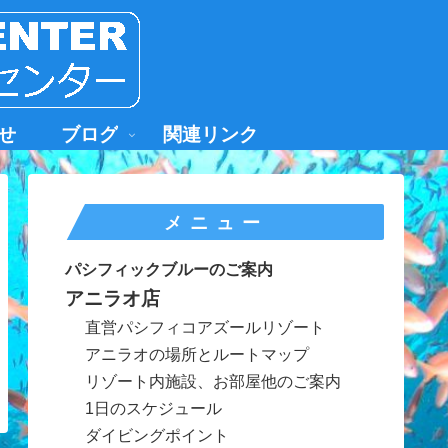
せ
ブログ
関連リンク
メニュー
パシフィックブルーのご案内
アニラオ店
直営パシフィコアズールリゾート
アニラオの場所とルートマップ
リゾート内施設、お部屋他のご案内
1日のスケジュール
ダイビングポイント