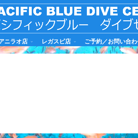
アニラオ店
レガスピ店
ご予約／お問い合わ