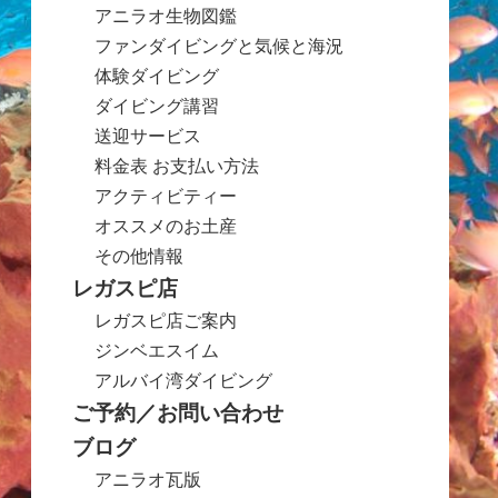
アニラオ生物図鑑
ファンダイビングと気候と海況
体験ダイビング
ダイビング講習
送迎サービス
料金表 お支払い方法
アクティビティー
オススメのお土産
その他情報
レガスピ店
レガスピ店ご案内
ジンベエスイム
アルバイ湾ダイビング
ご予約／お問い合わせ
ブログ
アニラオ瓦版