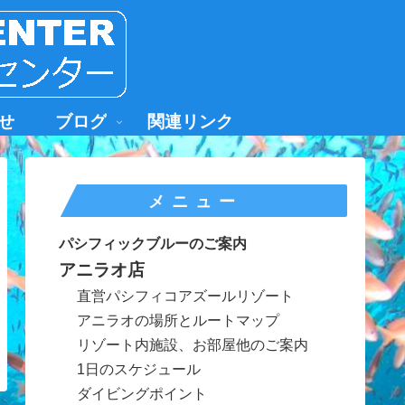
せ
ブログ
関連リンク
メニュー
パシフィックブルーのご案内
アニラオ店
直営パシフィコアズールリゾート
アニラオの場所とルートマップ
リゾート内施設、お部屋他のご案内
1日のスケジュール
ダイビングポイント