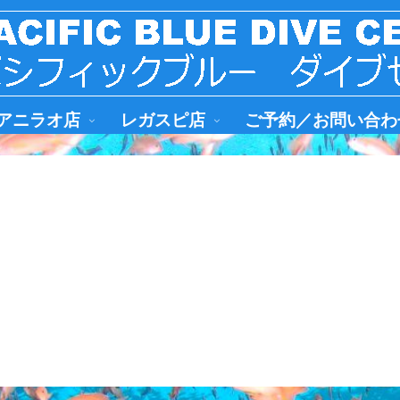
アニラオ店
レガスピ店
ご予約／お問い合わ