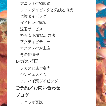
アニラオ生物図鑑
ファンダイビングと気候と海況
体験ダイビング
ダイビング講習
送迎サービス
料金表 お支払い方法
アクティビティー
オススメのお土産
その他情報
レガスピ店
レガスピ店ご案内
ジンベエスイム
アルバイ湾ダイビング
ご予約／お問い合わせ
ブログ
アニラオ瓦版