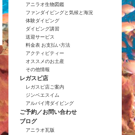
アニラオ生物図鑑
ファンダイビングと気候と海況
体験ダイビング
ダイビング講習
送迎サービス
料金表 お支払い方法
アクティビティー
オススメのお土産
その他情報
レガスピ店
レガスピ店ご案内
ジンベエスイム
アルバイ湾ダイビング
ご予約／お問い合わせ
ブログ
アニラオ瓦版