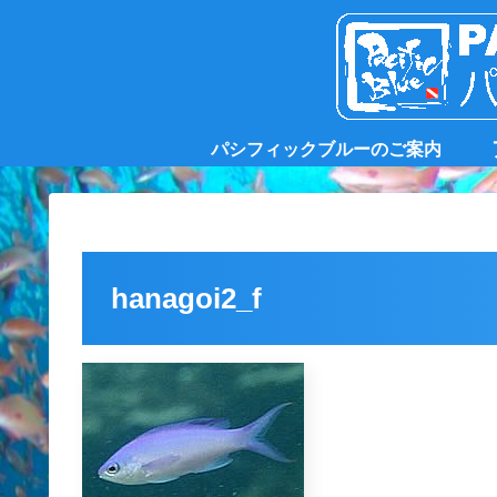
パシフィックブルーのご案内
hanagoi2_f