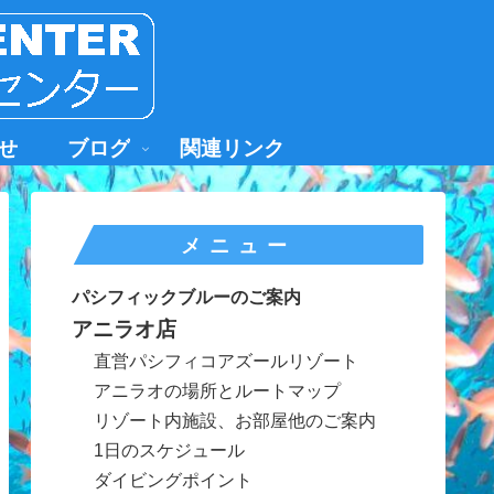
せ
ブログ
関連リンク
メニュー
パシフィックブルーのご案内
アニラオ店
直営パシフィコアズールリゾート
アニラオの場所とルートマップ
リゾート内施設、お部屋他のご案内
1日のスケジュール
ダイビングポイント