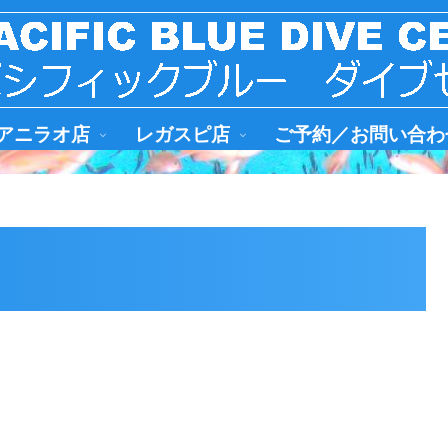
アニラオ店
レガスピ店
ご予約／お問い合わ