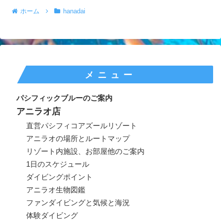
ホーム
hanadai
メニュー
パシフィックブルーのご案内
アニラオ店
直営パシフィコアズールリゾート
アニラオの場所とルートマップ
リゾート内施設、お部屋他のご案内
1日のスケジュール
ダイビングポイント
アニラオ生物図鑑
ファンダイビングと気候と海況
体験ダイビング